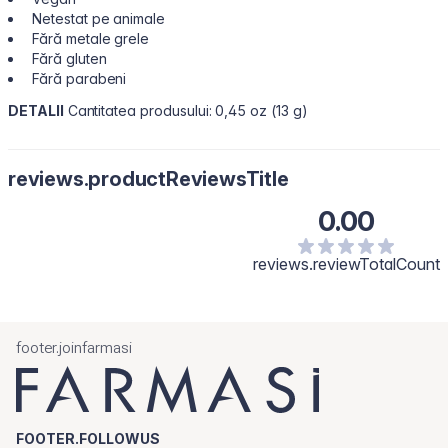
Netestat pe animale
Fără metale grele
Fără gluten
Fără parabeni
DETALII
Cantitatea produsului: 0,45 oz (13 g)
reviews.productReviewsTitle
0.00
reviews.reviewTotalCount
footer.joinfarmasi
FOOTER.FOLLOWUS