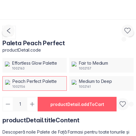
Paleta Peach Perfect
productDetail.code
Effortless Glow Palette
Fair to Medium
1002163
1002157
Peach Perfect Palette
Medium to Deep
1002156
1002161
productDetail.addToCart
productDetail.titleContent
Descoperă noile Palete de Față Farmasi pentru toate tonurile și